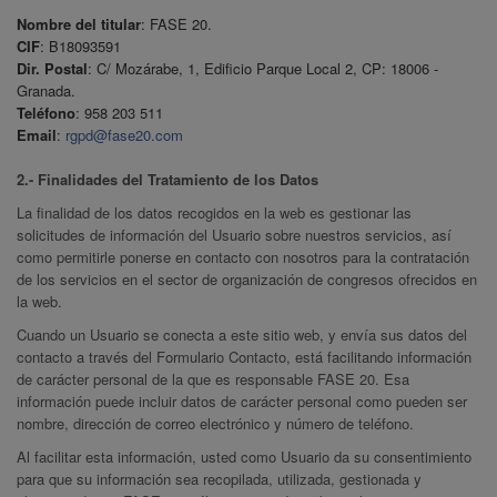
Nombre del titular
: FASE 20.
CIF
: B18093591
Dir. Postal
: C/ Mozárabe, 1, Edificio Parque Local 2, CP: 18006 -
Granada.
Teléfono
: 958 203 511
Email
:
rgpd@fase20.com
2.- Finalidades del Tratamiento de los Datos
La finalidad de los datos recogidos en la web es gestionar las
solicitudes de información del Usuario sobre nuestros servicios, así
como permitirle ponerse en contacto con nosotros para la contratación
de los servicios en el sector de organización de congresos ofrecidos en
la web.
Cuando un Usuario se conecta a este sitio web, y envía sus datos del
contacto a través del Formulario Contacto, está facilitando información
de carácter personal de la que es responsable FASE 20. Esa
información puede incluir datos de carácter personal como pueden ser
nombre, dirección de correo electrónico y número de teléfono.
Al facilitar esta información, usted como Usuario da su consentimiento
para que su información sea recopilada, utilizada, gestionada y