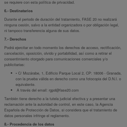
se requiere con esta política de privacidad.
6.- Destinatarios
Durante el periodo de duración del tratamiento, FASE 20 no realizará
ninguna cesión, salvo a la entidad organizadora o por obligación legal,
ni tampoco transferencia alguna de sus datos.
7.- Derechos
Podrá ejercitar en todo momento los derechos de acceso, rectificación,
cancelación, oposición, olvido y portabilidad, así como a retirar el
consentimiento otorgado para comunicaciones comerciales y/o
publicitarias:
• C/ Mozárabe, 1, Edificio Parque Local 2, CP: 18006 - Granada,
con la prueba válida en derecho como una fotocopia del D.N.I. o
equivalente.
A través del email:
rgpd@fase20.com
También tiene derecho a la tutela judicial efectiva y a presentar una
reclamación ante la autoridad de control, en este caso, la Agencia
Española de Protección de Datos, si considera que el tratamiento de
datos personales infringe el reglamento.
8.- Procedencia de los datos